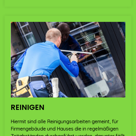
REINIGEN
Hiermit sind alle Reinigungsarbeiten gemeint, für
Firmengebäude und Hauses die in regelmäßigen