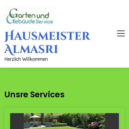
Skip
to
content
Hausmeister
Almasri
Herzlich Willkommen
Unsre Services